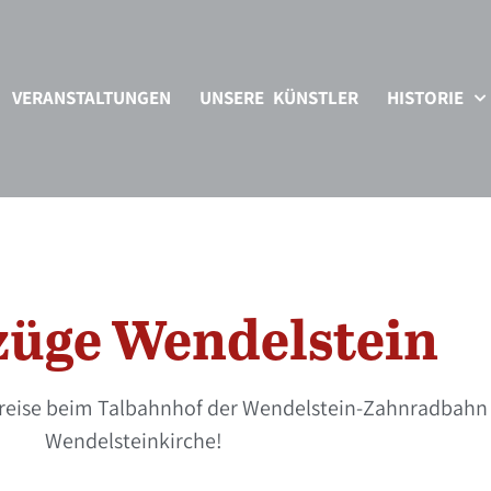
VERANSTALTUNGEN
UNSERE KÜNSTLER
HISTORIE
züge Wendelstein
sreise beim Talbahnhof der Wendelstein-Zahnradbahn 
Wendelsteinkirche!