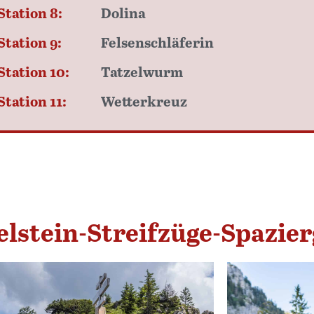
Station 8:
Dolina
Station 9:
Felsenschläferin
Station 10:
Tatzelwurm
Station 11:
Wetterkreuz
lstein-Streifzüge-Spazie