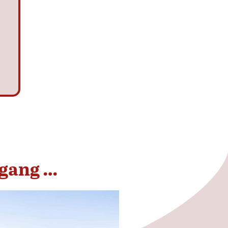
rgang …