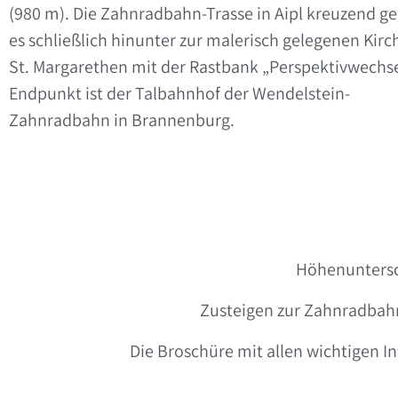
(980 m). Die Zahnradbahn-Trasse in Aipl kreuzend ge
es schließlich hinunter zur malerisch gelegenen Kirc
St. Margarethen mit der Rastbank „Perspektivwechse
Endpunkt ist der Talbahnhof der Wendelstein-
Zahnradbahn in Brannenburg.
Höhenuntersch
Zusteigen zur Zahnradbahn
Die Broschüre mit allen wichtigen I