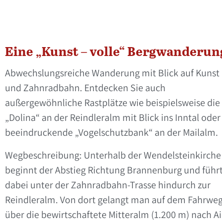
Eine „Kunst – volle“ Bergwanderun
Abwechslungsreiche Wanderung mit Blick auf Kunst
und Zahnradbahn. Entdecken Sie auch
außergewöhnliche Rastplätze wie beispielsweise die
„Dolina“ an der Reindleralm mit Blick ins Inntal oder
beeindruckende „Vogelschutzbank“ an der Mailalm.
Wegbeschreibung: Unterhalb der Wendelsteinkirche
beginnt der Abstieg Richtung Brannenburg und führ
dabei unter der Zahnradbahn-Trasse hindurch zur
Reindleralm. Von dort gelangt man auf dem Fahrwe
über die bewirtschaftete Mitteralm (1.200 m) nach Ai