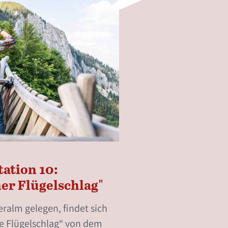
tation 10:
er Flügelschlag"
eralm gelegen, findet sich
e Flügelschlag“ von dem