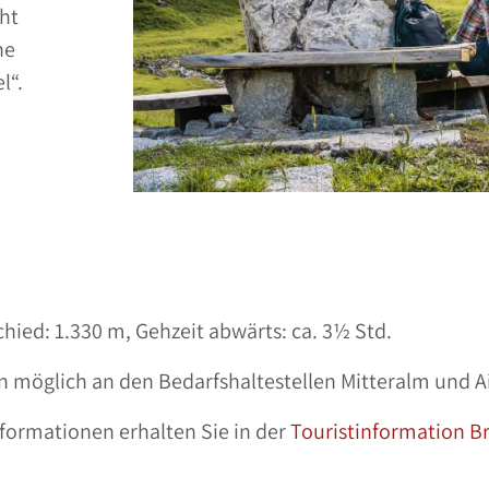
ht
he
l“.
ied: 1.330 m, Gehzeit abwärts: ca. 3½ Std.
 möglich an den Bedarfshaltestellen Mitteralm und A
nformationen erhalten Sie in der
Touristinformation 