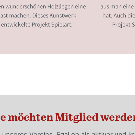
en wunderschönen Holzliegen eine
aus man eine
ast machen. Dieses Kunstwerk
hat. Auch di
entwickelte Projekt Spielart.
Projekt S
ie möchten Mitglied werde
 unseres Vereins. Egal ob als aktiver und kr